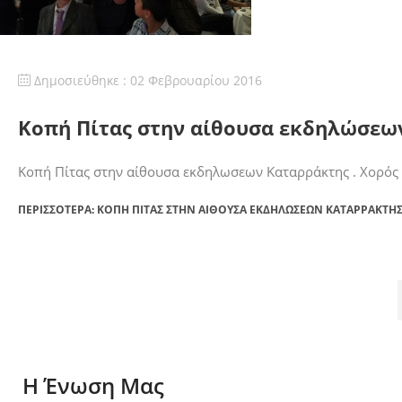
Δημοσιεύθηκε : 02 Φεβρουαρίου 2016
Κοπή Πίτας στην αίθουσα εκδηλώσεω
Κοπή Πίτας στην αίθουσα εκδηλωσεων Καταρράκτης . Χορός , 
ΠΕΡΙΣΣΌΤΕΡΑ: ΚΟΠΉ ΠΊΤΑΣ ΣΤΗΝ ΑΊΘΟΥΣΑ ΕΚΔΗΛΏΣΕΩΝ ΚΑΤΑΡΡΆΚΤΗ
Η Ένωση Μας