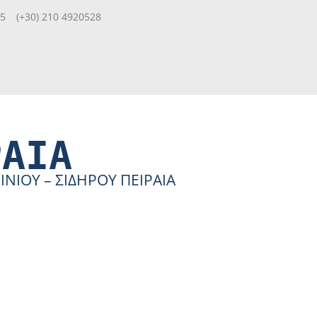
85
(+30) 210 4920528
ΡΑΙΑ
ΙΟΥ – ΣΙΔΗΡΟΥ ΠΕΙΡΑΙΑ