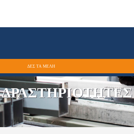
ΔΕΣ ΤΑ ΜΕΛΗ
ΔΡΑΣΤΗΡΙΟΤΗΤΕΣ