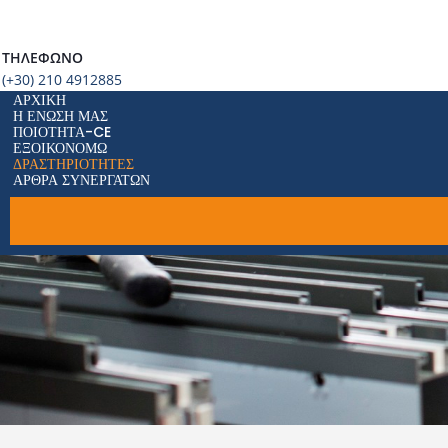
ΤΗΛΈΦΩΝΟ
(+30) 210 4912885
ΑΡΧΙΚΉ
Η ΈΝΩΣΗ ΜΑΣ
ΠΟΙΌΤΗΤΑ-CE
ΕΞΟΙΚΟΝΟΜΏ
ΔΡΑΣΤΗΡΙΌΤΗΤΕΣ
ΆΡΘΡΑ ΣΥΝΕΡΓΑΤΏΝ