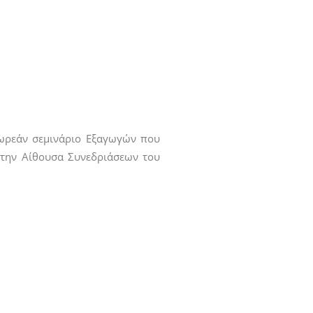
Δωρεάν σεμινάριο Εξαγωγών που
στην Αίθουσα Συνεδριάσεων του