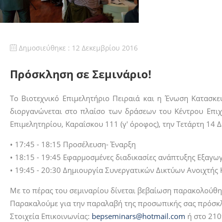
Δημοσιεύθηκε : 12 Δεκεμβρίου 2016
Πρόσκληση σε Σεμινάριο!
Το Βιοτεχνικό Επιμελητήριο Πειραιά και η Ένωση Κατασκ
διοργανώνεται στο πλαίσο των δράσεων του Κέντρου Επιχ
Επιμελητηρίου, Καραΐσκου 111 (γ' όροφος), την Τετάρτη 14 
• 17:45 - 18:15 Προσέλευση- Έναρξη
• 18:15 - 19:45 Εφαρμοσμένες διαδικασίες ανάπτυξης Εξαγω
• 19:45 - 20:30 Δημιουργία Συνεργατικών Δικτύων Ανοιχτής Κ
Με το πέρας του σεμιναρίου δίνεται βεβαίωση παρακολούθησ
Παρακαλούμε για την παραλαβή της προσωπικής σας πρόσκ
Στοιχεία Επικοινωνίας:
bepseminars@hotmail.com
ή στο 21