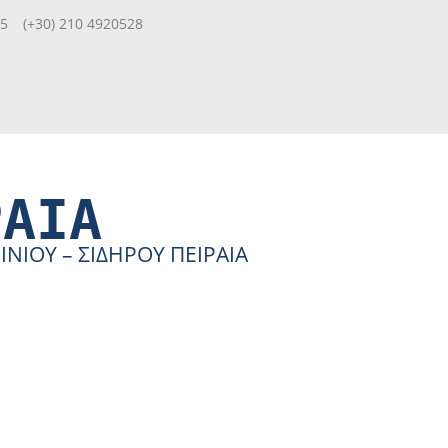
85
(+30) 210 4920528
ΡΑΙΑ
ΙΟΥ – ΣΙΔΗΡΟΥ ΠΕΙΡΑΙΑ