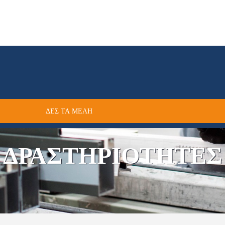
ΔΕΣ ΤΑ ΜΕΛΗ
ΔΡΑΣΤΗΡΙΟΤΗΤΕΣ