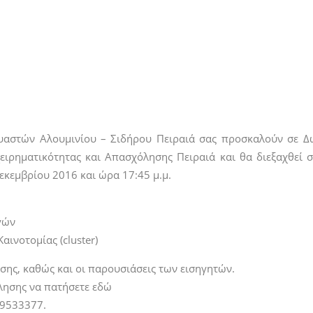
ευαστών Αλουμινίου – Σιδήρου Πειραιά σας προσκαλούν σε 
ειρηματικότητας και Απασχόλησης Πειραιά και θα διεξαχθεί 
Δεκεμβρίου 2016 και ώρα 17:45 μ.μ.
γών
αινοτομίας (cluster)
ης, καθώς και οι παρουσιάσεις των εισηγητών.
λησης να πατήσετε εδώ
09533377.