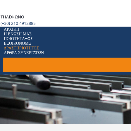
ΤΗΛΈΦΩΝΟ
(+30) 210 4912885
ΑΡΧΙΚΉ
Η ΈΝΩΣΗ ΜΑΣ
ΠΟΙΌΤΗΤΑ-CE
ΕΞΟΙΚΟΝΟΜΏ
ΔΡΑΣΤΗΡΙΌΤΗΤΕΣ
ΆΡΘΡΑ ΣΥΝΕΡΓΑΤΏΝ